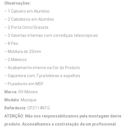
Observações:
– 1 Calceiro em Alumínio
– 2 Cabideiros em Alumínio
– 2 Porta Cinto/Gravata
– 3 Gavetas internas com corrediças telescópicas
– 8 Pés
– Moldura de 25mm
– 2 Maleiros
– Acabamento interno na Cor do Produto
– Sapateira com 7 prateleiras e espelhos
– Puxadores em MDF
Marca:
RV Móveis
Modelo
: Munique
Referência:
CP2114NTG
ATENÇÃO:
Não nos responsabilizamos pela montagem deste
produto. Aconselhamos a contratação de um profissional.