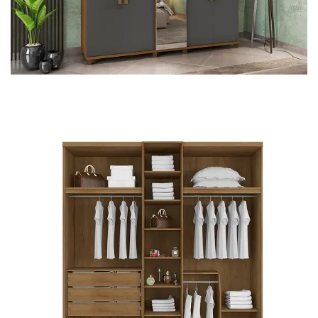
Cômoda
Penteadeira
Guarda Roupas
Roupeiro
Mesa de Cabeceira
Sapateira
Cabeceira
Beliche
Baú
Closet Modulado
Escritório ⬇
Escrivaninha