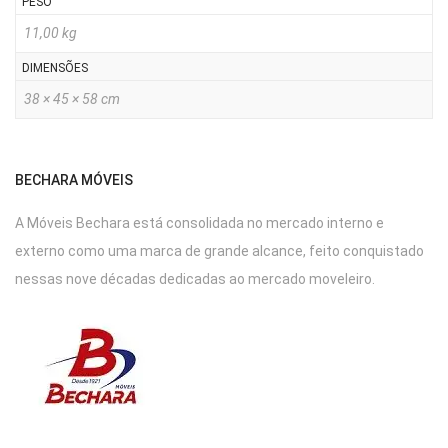
PESO
11,00 kg
DIMENSÕES
38 × 45 × 58 cm
BECHARA MÓVEIS
A Móveis Bechara está consolidada no mercado interno e
externo como uma marca de grande alcance, feito conquistado
nessas nove décadas dedicadas ao mercado moveleiro.