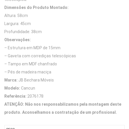
Dimensões do Produto Montado:
Altura: 58cm
Largura: 45cm
Profundidade: 38cm
Observações:
– Estrutura em MDP de 15mm
– Gaveta com corrediças telescópicas
– Tampo em MDF chanfrado
– Pés de madeira maciça
Marca:
JB Bechara Móveis
Modelo:
Cancun
Referência:
2076178
ATENÇÃO: Não nos responsabilizamos pela montagem deste
produto. Aconselhamos a contratação de um profissional.