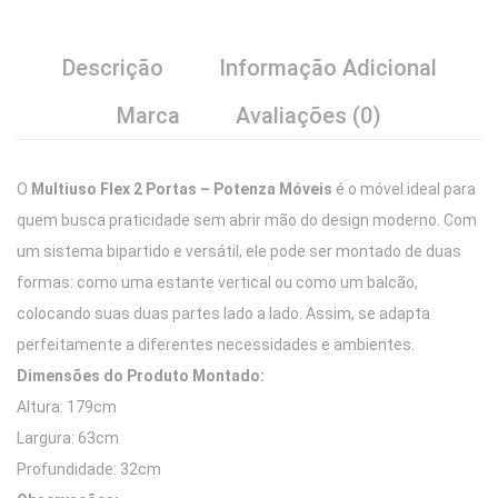
Descrição
Informação Adicional
Marca
Avaliações (0)
O
Multiuso Flex 2 Portas – Potenza Móveis
é o móvel ideal para
quem busca praticidade sem abrir mão do design moderno. Com
um sistema bipartido e versátil, ele pode ser montado de duas
formas: como uma estante vertical ou como um balcão,
colocando suas duas partes lado a lado. Assim, se adapta
perfeitamente a diferentes necessidades e ambientes.
Dimensões do Produto Montado:
Altura: 179cm
Largura: 63cm
Profundidade: 32cm