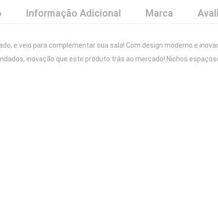
o
Informação Adicional
Marca
Aval
do, e veio para complementar sua sala! Com design moderno e inovado
ndados, inovação que este produto trás ao mercado! Nichos espaços