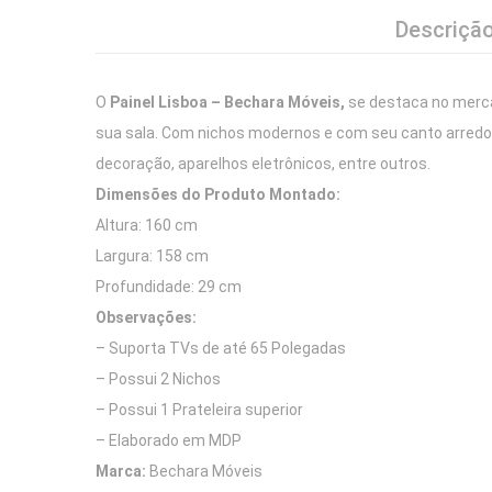
Descriçã
O
Painel Lisboa – Bechara Móveis,
se destaca no merca
sua sala. Com nichos modernos e com seu canto arredo
decoração, aparelhos eletrônicos, entre outros.
Dimensões do Produto Montado:
Altura: 160 cm
Largura: 158 cm
Profundidade: 29 cm
Observações:
– Suporta TVs de até 65 Polegadas
– Possui 2 Nichos
– Possui 1 Prateleira superior
– Elaborado em MDP
Marca:
Bechara Móveis