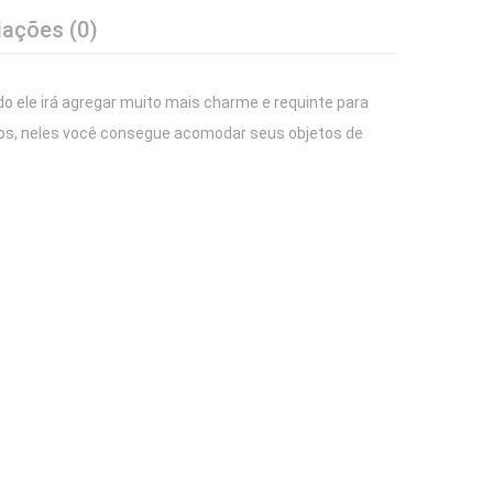
iações (0)
 ele irá agregar muito mais charme e requinte para
os, neles você consegue acomodar seus objetos de