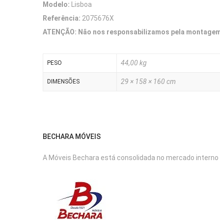
Modelo:
Lisboa
Referência:
2075676X
ATENÇÃO: Não nos responsabilizamos pela montagem 
44,00 kg
PESO
29 × 158 × 160 cm
DIMENSÕES
BECHARA MÓVEIS
A Móveis Bechara está consolidada no mercado interno