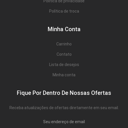
Política de privacidade
Política de troca
Minha Conta
Carrinho
Contato
Lista de desejos
Minha conta
Fique Por Dentro De Nossas Ofertas
Receba atualizações de ofertas diretamente em seu email.