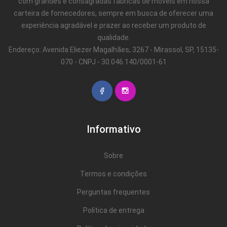
com grandes e consagradas fábricas de móveis em nossa
carteira de fornecedores, sempre em busca de oferecer uma
experiência agradável e prazer ao receber um produto de
qualidade.
Endereço: Avenida Eliezer Magalhães, 3267 - Mirassol, SP, 15135-
070 - CNPJ - 30.046.140/0001-61
Informativo
Sobre
Termos e condições
Perguntas frequentes
Política de entrega