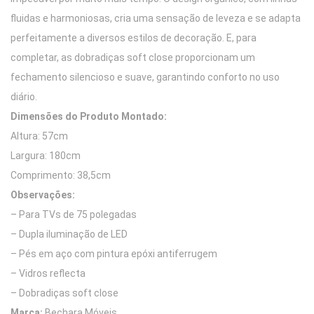
fluidas e harmoniosas, cria uma sensação de leveza e se adapta
perfeitamente a diversos estilos de decoração. E, para
completar, as dobradiças soft close proporcionam um
fechamento silencioso e suave, garantindo conforto no uso
diário.
Dimensões do Produto Montado:
Altura: 57cm
Largura: 180cm
Comprimento: 38,5cm
Observações:
– Para TVs de 75 polegadas
– Dupla iluminação de LED
– Pés em aço com pintura epóxi antiferrugem
– Vidros reflecta
– Dobradiças soft close
Marca:
Bechara Móveis