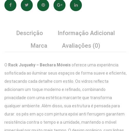
Descrição
Informação Adicional
Marca
Avaliações (0)
O
Rack Juquehy – Bechara Móveis
oferece uma experiência
sofisticada ao iluminar seus espaços de forma suave e eficiente,
destacando cada detalhe com estilo. Os vidros reflecta
adicionam um toque moderno e refinado, combinando
privacidade com uma estética marcante que transforma
qualquer ambiente. Além disso, sua estrutura é pensada para
durar: os pés em aço com pintura epóxi anti ferrugem garantem
resistência contra o tempo e a umidade, mantendo o móvel
impecável por muito mais tempo. O design orgânico, com linhas