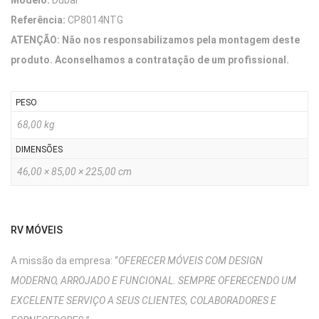
Modelo:
Dubai
Referência:
CP8014NTG
ATENÇÃO: Não nos responsabilizamos pela montagem deste
produto. Aconselhamos a contratação de um profissional.
PESO
68,00 kg
DIMENSÕES
46,00 × 85,00 × 225,00 cm
RV MÓVEIS
A missão da empresa: “
OFERECER MÓVEIS COM DESIGN
MODERNO, ARROJADO E FUNCIONAL. SEMPRE OFERECENDO UM
EXCELENTE SERVIÇO A SEUS CLIENTES, COLABORADORES E