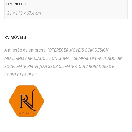
DIMENSÕES
36 × 118 × 67,4 cm
RV MÓVEIS
A missão da empresa: “
OFERECER MÓVEIS COM DESIGN
MODERNO, ARROJADO E FUNCIONAL. SEMPRE OFERECENDO UM
EXCELENTE SERVIÇO A SEUS CLIENTES, COLABORADORES E
FORNECEDORES.
”