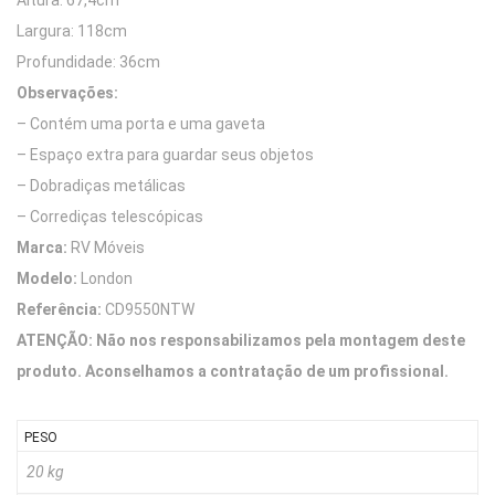
Altura: 67,4cm
Largura: 118cm
Profundidade: 36cm
Observações:
– Contém uma porta e uma gaveta
– Espaço extra para guardar seus objetos
– Dobradiças metálicas
– Corrediças telescópicas
Marca:
RV Móveis
Modelo:
London
Referência:
CD9550NTW
ATENÇÃO: Não nos responsabilizamos pela montagem deste
produto. Aconselhamos a contratação de um profissional.
PESO
20 kg