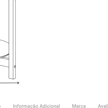
o
Informação Adicional
Marca
Aval