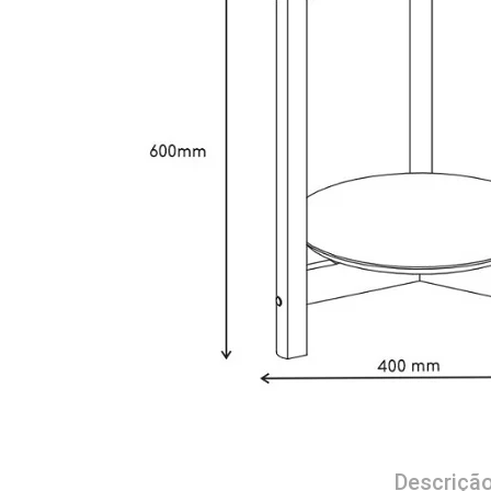
Descriçã