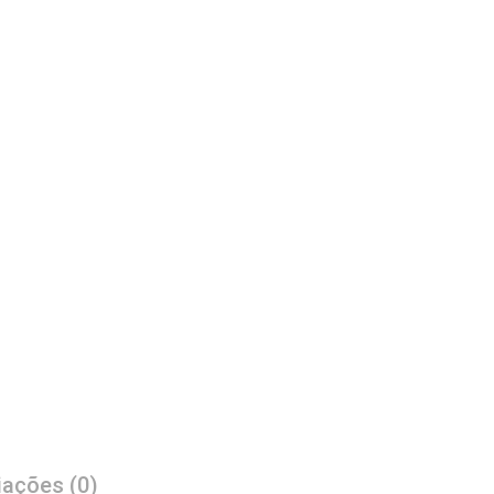
iações (0)