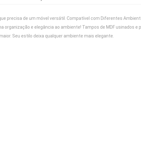
 que precisa de um móvel versátil. Compatível com Diferentes Ambiente
ona organização e elegância ao ambiente! Tampos de MDF usinados e
 maior. Seu estilo deixa qualquer ambiente mais elegante.