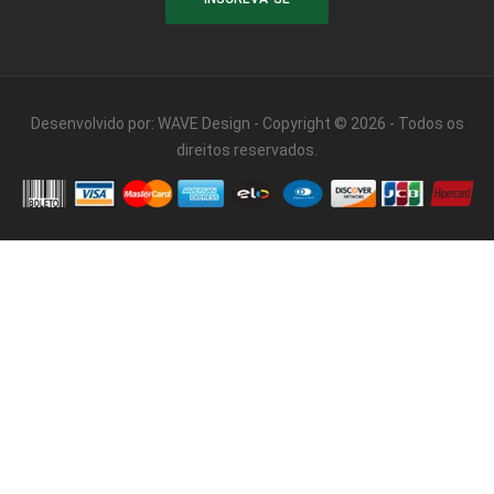
Desenvolvido por:
WAVE Design
- Copyright © 2026 - Todos os
direitos reservados.