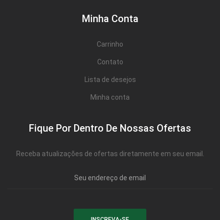
Minha Conta
Carrinho
Contato
Lista de desejos
Minha conta
Fique Por Dentro De Nossas Ofertas
Receba atualizações de ofertas diretamente em seu email.