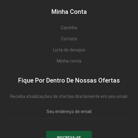
Minha Conta
Carrinho
Contato
Lista de desejos
Minha conta
Fique Por Dentro De Nossas Ofertas
Receba atualizações de ofertas diretamente em seu email.