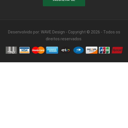
Desenvolvido por:
WAVE Design
- Copyright © 2026 - Todos os
direitos reservados.